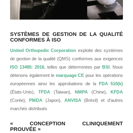
SYSTÈMES DE GESTION DE LA QUALITÉ
CONFORMES À ISO
United Orthopedic Corporation
exploite des systèmes
de gestion de la qualité (QMS) conformes aux exigences
ISO 13485: 2016
, telles que déterminées par
BSI
. Nous
détenons également le
marquage CE
pour les opérations
européennes ainsi les approbations de la
FDA 510(k)
(États-Unis),
TFDA
(Taiwan),
NMPA
(Chine),
KFDA
(Corée),
PMDA
(Japon),
ANVISA
(Brésil) et d’autres
marchés distribués
« CONCEPTION CLINIQUEMENT
PROUVÉE »