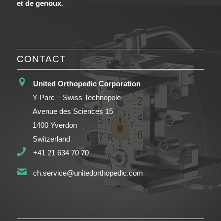
et de genoux
.
CONTACT
United Orthopedic Corporation
Y-Parc – Swiss Technopole
Avenue des Sciences 15
1400 Yverdon
Switzerland
+41 21 634 70 70
ch.service@unitedorthopedic.com