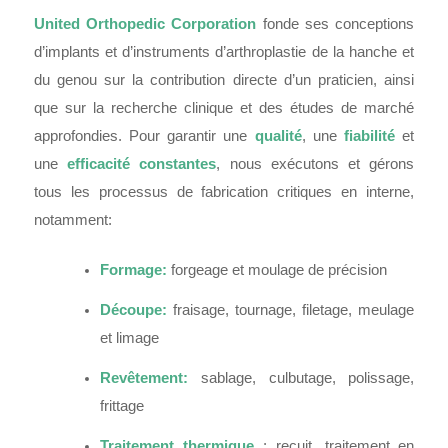
United Orthopedic Corporation
fonde ses conceptions
d’implants et d’instruments d’arthroplastie de la hanche et
du genou sur la contribution directe d’un praticien, ainsi
que sur la recherche clinique et des études de marché
approfondies. Pour garantir une
qualité
, une
fiabilité
et
une
efficacité
constantes
, nous exécutons et gérons
tous les processus de fabrication critiques en interne,
notamment:
Formage:
forgeage et moulage de précision
Découpe:
fraisage, tournage, filetage, meulage
et limage
Revêtement:
sablage, culbutage, polissage,
frittage
Traitement thermique
: recuit, traitement en