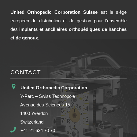
United Orthopedic Corporation Suisse
est le siège
européen de distribution et de gestion pour l’ensemble
des
implants et ancillaires orthopédiques de hanches
et de genoux
.
CONTACT
United Orthopedic Corporation
Y-Parc – Swiss Technopole
Avenue des Sciences 15
1400 Yverdon
Switzerland
+41 21 634 70 70