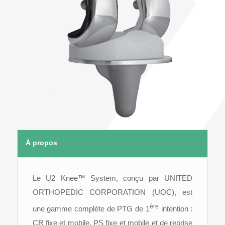
À propos
Le U2 Knee™ System, conçu par UNITED
ORTHOPEDIC CORPORATION (UOC), est
ère
une gamme complète de PTG de 1
intention :
CR fixe et mobile, PS fixe et mobile et de reprise