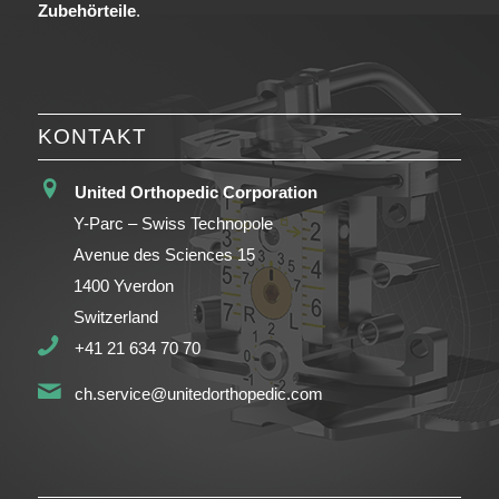
Zubehörteile
.
KONTAKT
United Orthopedic Corporation
Y-Parc – Swiss Technopole
Avenue des Sciences 15
1400 Yverdon
Switzerland
+41 21 634 70 70
ch.service@unitedorthopedic.com