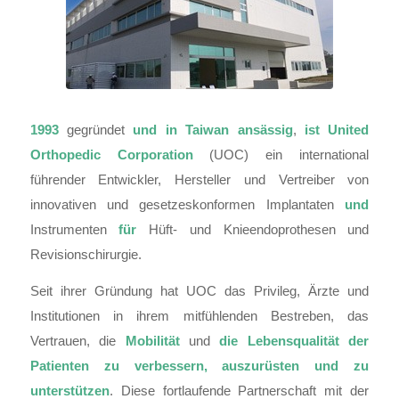
1993
gegründet ​​
und in Taiwan ansässig
,
ist United
Orthopedic Corporation
(UOC) ein international
führender Entwickler, Hersteller und Vertreiber von
innovativen und gesetzeskonformen Implantaten
und
Instrumenten
für
Hüft- und Knieendoprothesen und
Revisionschirurgie.
Seit ihrer Gründung hat UOC das Privileg, Ärzte und
Institutionen in ihrem mitfühlenden Bestreben, das
Vertrauen, die
Mobilität
und
die Lebensqualität der
Patienten zu verbessern, auszurüsten und zu
unterstützen
. Diese fortlaufende Partnerschaft mit der