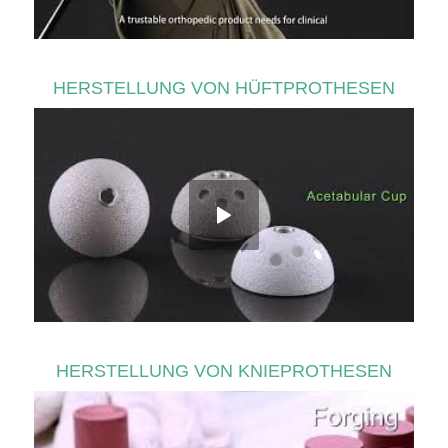
HERSTELLUNG VON HÜFTPROTHESEN
HERSTELLUNG VON KNIEPROTHESEN