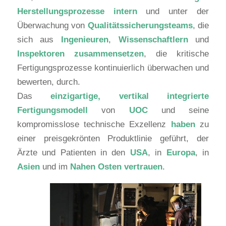
Herstellungsprozesse intern
und unter der
Überwachung von
Qualitätssicherungsteams
, die
sich aus
Ingenieuren
,
Wissenschaftlern
und
Inspektoren zusammensetzen
, die kritische
Fertigungsprozesse kontinuierlich überwachen und
bewerten, durch.
Das
einzigartige, vertikal integrierte
Fertigungsmodell
von
UOC
und seine
kompromisslose technische Exzellenz
haben
zu
einer preisgekrönten Produktlinie geführt, der
Ärzte und Patienten in den
USA
, in
Europa
, in
Asien
und im
Nahen Osten vertrauen
.