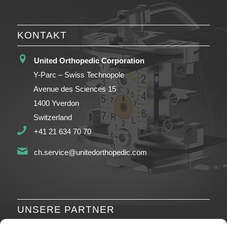
KONTAKT
United Orthopedic Corporation
Y-Parc – Swiss Technopole
Avenue des Sciences 15
1400 Yverdon
Switzerland
+41 21 634 70 70
ch.service@unitedorthopedic.com
UNSERE PARTNER