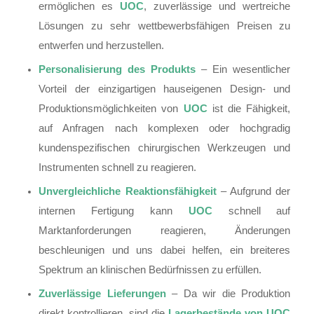
ermöglichen es
UOC
, zuverlässige und wertreiche
Lösungen zu sehr wettbewerbsfähigen Preisen zu
entwerfen und herzustellen.
Personalisierung des Produkts
– Ein wesentlicher
Vorteil der einzigartigen hauseigenen Design- und
Produktionsmöglichkeiten von
UOC
ist die Fähigkeit,
auf Anfragen nach komplexen oder hochgradig
kundenspezifischen chirurgischen Werkzeugen und
Instrumenten schnell zu reagieren.
Unvergleichliche Reaktionsfähigkeit
– Aufgrund der
internen Fertigung kann
UOC
schnell auf
Marktanforderungen reagieren, Änderungen
beschleunigen und uns dabei helfen, ein breiteres
Spektrum an klinischen Bedürfnissen zu erfüllen.
Zuverlässige Lieferungen
– Da wir die Produktion
direkt kontrollieren, sind die
Lagerbestände von UOC