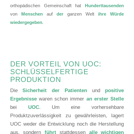
orthopädischen Gemeinschaft hat
Hunderttausenden
von
Menschen
auf
der
ganzen Welt
ihre Würde
wiedergegeben
.
DER VORTEIL VON UOC:
SCHLÜSSELFERTIGE
PRODUKTION
Die
Sicherheit der Patienten
und
positive
Ergebnisse
waren schon immer
an erster Stelle
bei
UOC
. Um eine vorhersehbare
Produktzuverlässigkeit zu gewährleisten, lagert
UOC weder die Entwicklung noch die Herstellung
aus, sondern
führt
stattdessen
alle wichtigen