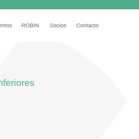
entos
ROBIN
Socios
Contacto
nferiores