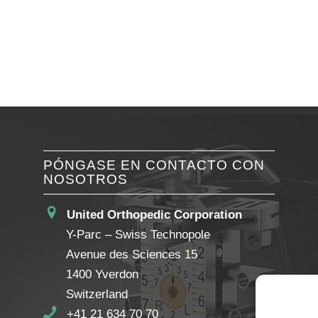
PÓNGASE EN CONTACTO CON
NOSOTROS
United Orthopedic Corporation
Y-Parc – Swiss Technopole
Avenue des Sciences 15
1400 Yverdon
Switzerland
+41 21 634 70 70