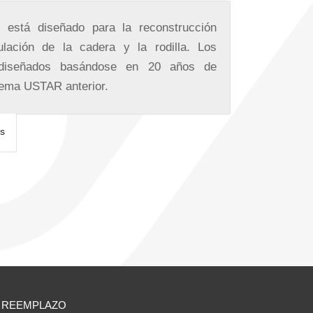
 está diseñado para la reconstrucción
ulación de la cadera y la rodilla. Los
diseñados basándose en 20 años de
tema USTAR anterior.
s
REEMPLAZO