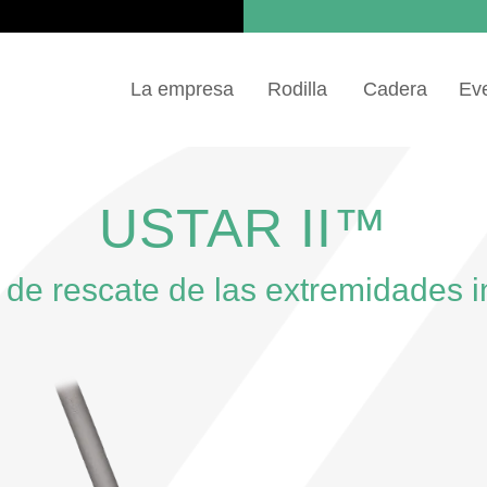
La empresa
Rodilla
Cadera
Ev
USTAR II™
de rescate de las extremidades i