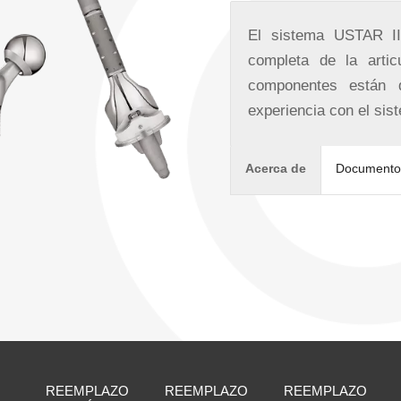
El sistema USTAR II
completa de la artic
componentes están 
experiencia con el sis
Acerca de
Documento
REEMPLAZO
REEMPLAZO
REEMPLAZO