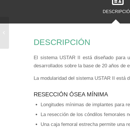
DESCRIPCI
U2 Knee MDT
DESCRIPCIÓN
El sistema USTAR II está diseñado para un
desarrollados sobre la base de 20 años de e
La modularidad del sistema USTAR II está dis
RESECCIÓN ÓSEA MÍNIMA
Longitudes mínimas de implantes para ree
La resección de los cóndilos femorales 
Una caja femoral estrecha permite una re