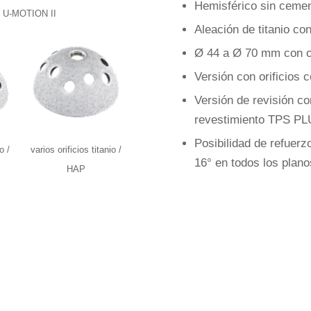
Hemisférico sin ceme
U-MOTION II
Aleación de titanio c
Ø 44 a Ø 70 mm con o 
Versión con orificios 
Versión de revisión con
revestimiento TPS P
Posibilidad de refuerzo
o /
varios orificios titanio /
16° en todos los plano
HAP