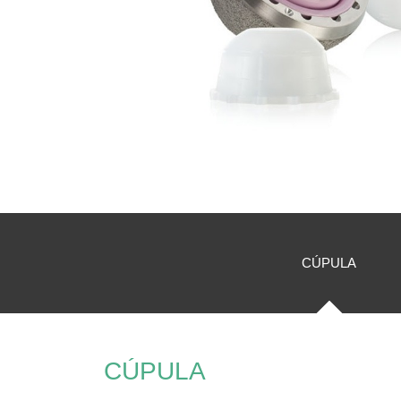
CÚPULA
CÚPULA