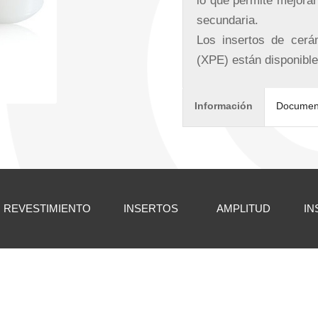
lo que permite mejorar 
secundaria.
Los insertos de cerá
(XPE) están disponible
Información
Documen
REVESTIMIENTO
INSERTOS
AMPLITUD
IN