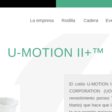
La empresa
Rodilla
Cadera
Ev
U-MOTION II+™
El cotilo U-MOTION
CORPORATION (UOC)
revestimiento poroso
titanio) que hace que 