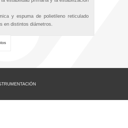
la estabilidad primaria y la estabilización
mica y espuma de polietileno reticulado
s en distintos diámetros.
tos
STRUMENTACIÓN