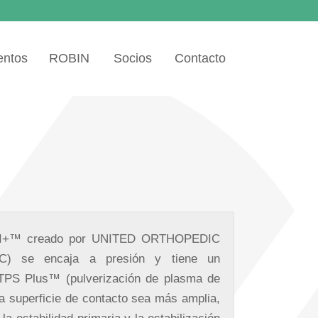
entos
ROBIN
Socios
Contacto
 II+™ creado por UNITED ORTHOPEDIC
 se encaja a presión y tiene un
 TPS Plus™ (pulverización de plasma de
la superficie de contacto sea más amplia,