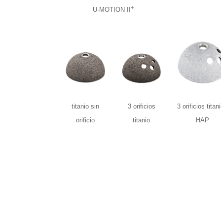
+
U-MOTION II
titanio sin
3 orificios
3 orificios titani
orificio
titanio
HAP